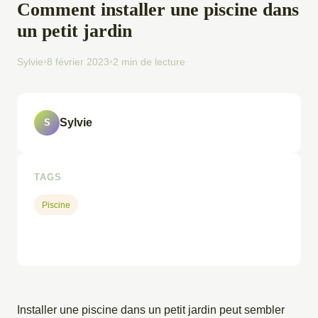
Comment installer une piscine dans
un petit jardin
Sylvie
•
8 février 2023
•
2 min de lecture
Sylvie
S
TAGS
Piscine
Installer une piscine dans un petit jardin peut sembler