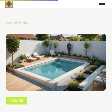
Accueil
›
Piscine
PISCINE